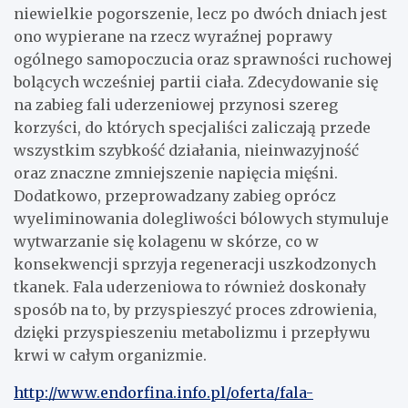
niewielkie pogorszenie, lecz po dwóch dniach jest
ono wypierane na rzecz wyraźnej poprawy
ogólnego samopoczucia oraz sprawności ruchowej
bolących wcześniej partii ciała. Zdecydowanie się
na zabieg fali uderzeniowej przynosi szereg
korzyści, do których specjaliści zaliczają przede
wszystkim szybkość działania, nieinwazyjność
oraz znaczne zmniejszenie napięcia mięśni.
Dodatkowo, przeprowadzany zabieg oprócz
wyeliminowania dolegliwości bólowych stymuluje
wytwarzanie się kolagenu w skórze, co w
konsekwencji sprzyja regeneracji uszkodzonych
tkanek. Fala uderzeniowa to również doskonały
sposób na to, by przyspieszyć proces zdrowienia,
dzięki przyspieszeniu metabolizmu i przepływu
krwi w całym organizmie.
http://www.endorfina.info.pl/oferta/fala-