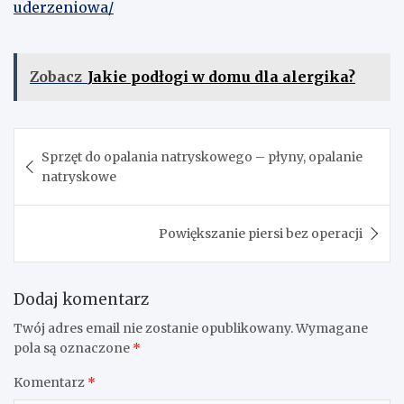
uderzeniowa/
Zobacz
Jakie podłogi w domu dla alergika?
Nawigacja
Sprzęt do opalania natryskowego – płyny, opalanie
wpisu
natryskowe
Powiększanie piersi bez operacji
Dodaj komentarz
Twój adres email nie zostanie opublikowany.
Wymagane
pola są oznaczone
*
Komentarz
*