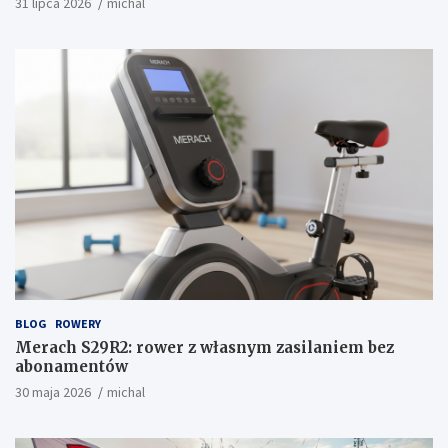
31 lipca 2026
michal
BLOG
ROWERY
Merach S29R2: rower z własnym zasilaniem bez
abonamentów
30 maja 2026
michal